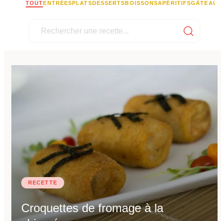
TOUT
ENTRÉES
PLATS
DESSERTS
BOISSONS
APÉRITIFS
GÂTEAU
RECETTE
Croquettes de fromage à la