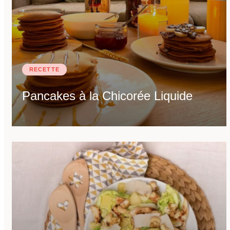
Recevoir le document
RECETTE
Pancakes à la Chicorée Liquide