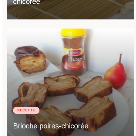
chicorée
RECETTE
Brioche poires-chicorée