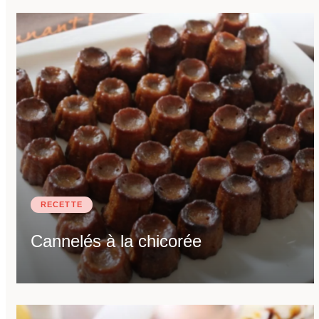
RECETTE
Cannelés à la chicorée