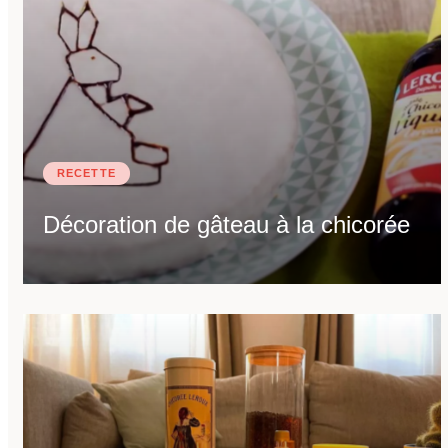
RECETTE
Décoration de gâteau à la chicorée
RECEVEZ LA FICHE
TECHNIQUE DU
PRODUIT PAR E-MAIL
EMAIL
*