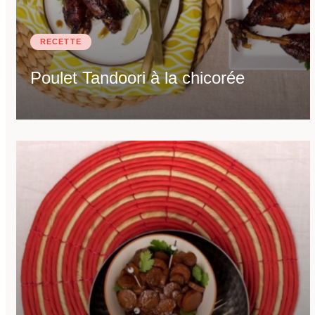
RECETTE
Poulet Tandoori à la chicorée