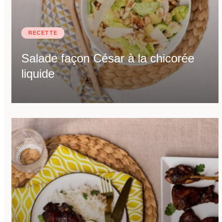
RECETTE
Salade façon César à la chicorée
liquide