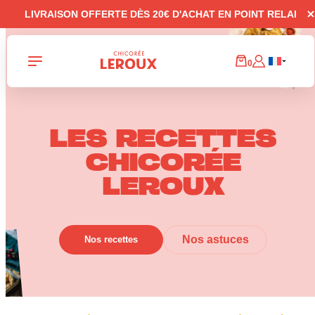
Panneau de gestion des cookies
LIVRAISON OFFERTE DÈS 20€ D'ACHAT EN POINT RELAI
0
LES RECETTES
CHICORÉE
LEROUX
Nos astuces
Nos recettes