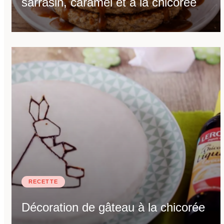
sarrasin, caramel et à la chicorée
RECETTE
Décoration de gâteau à la chicorée