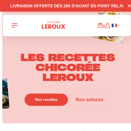
Panneau de gestion des cookies
LIVRAISON OFFERTE DÈS 20€ D'ACHAT EN POINT RELAI
0
LES RECETTES
CHICORÉE
LEROUX
Nos astuces
Nos recettes