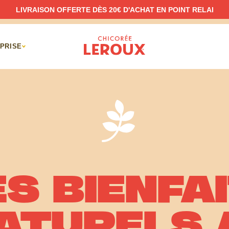
LIVRAISON OFFERTE DÈS 20€ D'ACHAT EN POINT RELAI
PRISE
S BIENFA
ATURELS 