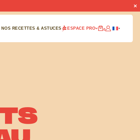
NOS RECETTES & ASTUCES
ESPACE PRO
0
ITS
AU