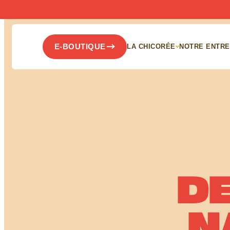
Panneau de gestion des cookies
E-BOUTIQUE
LA CHICORÉE
NOTRE ENTRE
DE
N