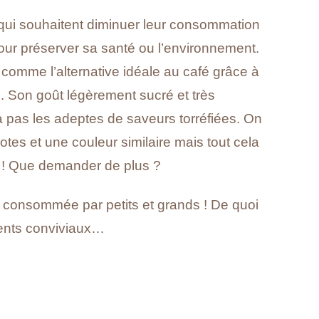
ui souhaitent diminuer leur consommation
pour préserver sa santé ou l’environnement.
i comme l’alternative idéale au café grâce à
s. Son goût légèrement sucré et très
 pas les adeptes de saveurs torréfiées. On
otes et une couleur similaire mais tout cela
e ! Que demander de plus ?
re consommée par petits et grands ! De quoi
nts conviviaux…