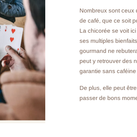
Nombreux sont ceux q
de café, que ce soit 
La chicorée se voit ic
ses multiples bienfait
gourmand ne rebutera
peut y retrouver des n
garantie sans caféin
De plus, elle peut êt
passer de bons mome