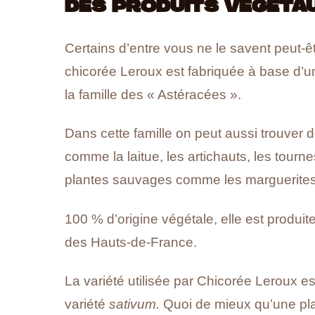
DES PRODUITS VÉGÉTA
Certains d’entre vous ne le savent peut-êt
chicorée Leroux est fabriquée à base d’
la famille des « Astéracées ».
Dans cette famille on peut aussi trouver d
comme la laitue, les artichauts, les tourn
plantes sauvages comme les marguerites e
100 % d’origine végétale, elle est produit
des Hauts-de-France.
La variété utilisée par Chicorée Leroux es
variété
sativum.
Quoi de mieux qu’une pla