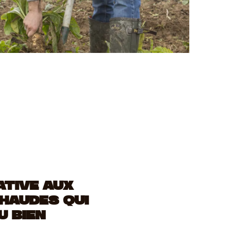
ATIVE AUX
HAUDES QUI
U BIEN