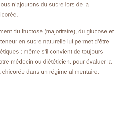
us n’ajoutons du sucre lors de la
hicorée.
ement du fructose (majoritaire), du glucose et
eneur en sucre naturelle lui permet d’être
étiques ; même s’il convient de toujours
tre médecin ou diététicien, pour évaluer la
 la chicorée dans un régime alimentaire.
T