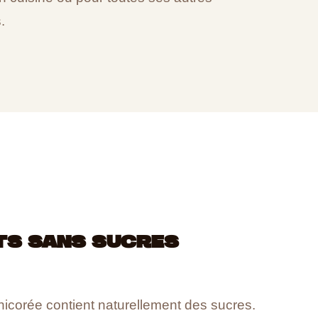
.
TS SANS SUCRES
chicorée contient naturellement des sucres.