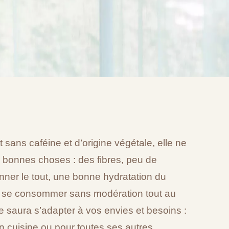
t sans caféine et d’origine végétale, elle ne
 bonnes choses : des fibres, peu de
onner le tout, une bonne hydratation du
nc se consommer sans modération tout au
le saura s’adapter à vos envies et besoins :
 cuisine ou pour toutes ses autres