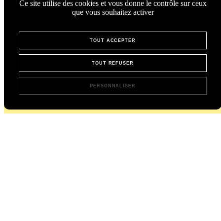
Ce site utilise des cookies et vous donne le contrôle sur ceux
que vous souhaitez activer
TOUT ACCEPTER
TOUT REFUSER
PERSONNALISER
L’instant Chicorée,
directement dans votre boîte mail