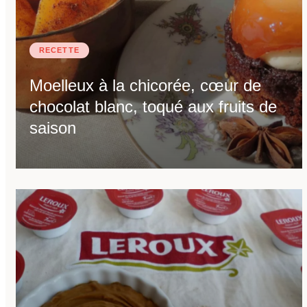
RECETTE
Moelleux à la chicorée, cœur de
chocolat blanc, toqué aux fruits de
saison