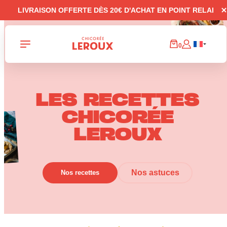
Panneau de gestion des cookies
LIVRAISON OFFERTE DÈS 20€ D'ACHAT EN POINT RELAI
0
LES RECETTES
CHICORÉE
LEROUX
Nos astuces
Nos recettes