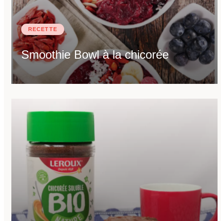
RECETTE
Smoothie Bowl à la chicorée