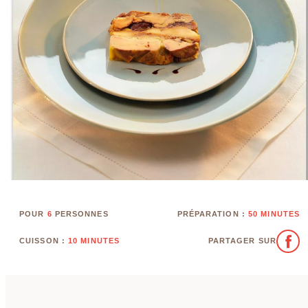
POUR
6
PERSONNES
PRÉPARATION :
50 MINUTES
CUISSON :
10 MINUTES
PARTAGER SUR