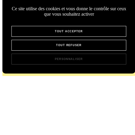
Ce site utilise des cookies et vous donne le contrôle sur ceux
que vous souhaitez activer
TOUT ACCEPTER
TOUT REFUSER
PERSONNALISER
L’instant Chicorée,
directement dans votre boîte mail