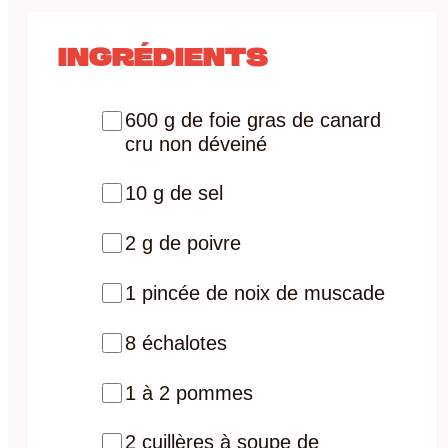
INGRÉDIENTS
600 g de foie gras de canard
cru non déveiné
10 g de sel
2 g de poivre
1 pincée de noix de muscade
8 échalotes
1 à 2 pommes
2 cuillères à soupe de