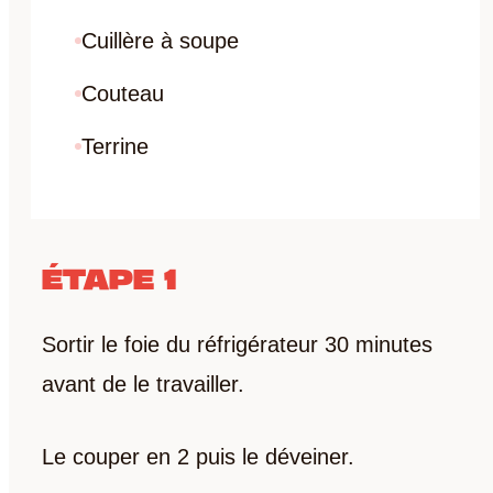
Cuillère à soupe
Couteau
Terrine
ÉTAPE 1
Sortir le foie du réfrigérateur 30 minutes
avant de le travailler.
Le couper en 2 puis le déveiner.