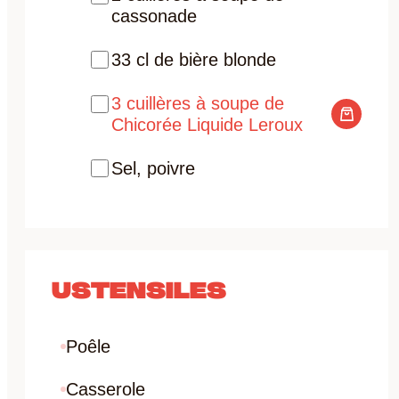
cassonade
33 cl de bière blonde
3 cuillères à soupe de
Chicorée Liquide Leroux
Sel, poivre
USTENSILES
Poêle
Casserole