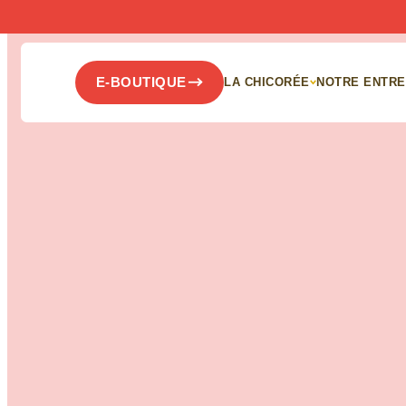
Panneau de gestion des cookies
E-BOUTIQUE
LA CHICORÉE
NOTRE ENTRE