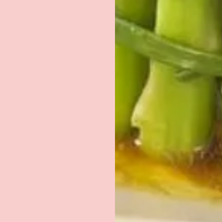
RECEVEZ LA FICHE
TECHNIQUE DU PRODUI
PAR E-MAIL
EMAIL
*