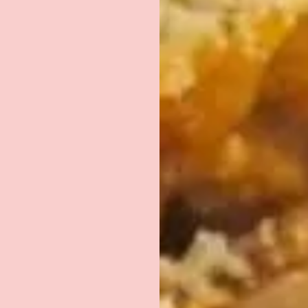
RECEVEZ LA FICHE
TECHNIQUE DU PRODUI
PAR E-MAIL
EMAIL
*