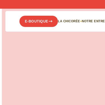
Panneau de gestion des cookies
E-BOUTIQUE
LA CHICORÉE
NOTRE ENTRE