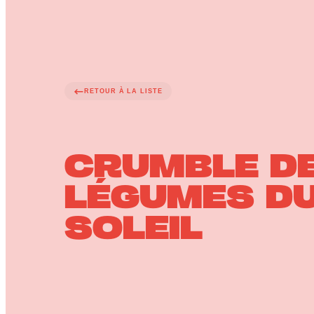
RETOUR À LA LISTE
CRUMBLE D
LÉGUMES D
SOLEIL