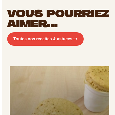
VOUS POURRIEZ
AIMER...
Toutes nos recettes & astuces
RECEVEZ LA FICHE
TECHNIQUE DU
PRODUIT PAR E-MAIL
EMAIL
*