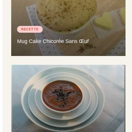
RECETTE
Recevoir le document
Mug Cake Chicorée Sans Œuf