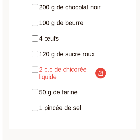
200 g de chocolat noir
100 g de beurre
4 œufs
120 g de sucre roux
2 c.c de chicorée
liquide
50 g de farine
1 pincée de sel