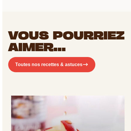
EMAIL
*
VOUS POURRIEZ
AIMER...
Recevoir le document
Toutes nos recettes & astuces