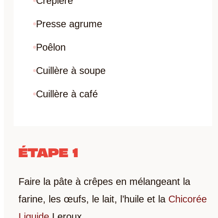
Crêpière
Presse agrume
Poêlon
Cuillère à soupe
Cuillère à café
ÉTAPE 1
Faire la pâte à crêpes en mélangeant la
farine, les œufs, le lait, l’huile et la
Chicorée
Liquide
Leroux.