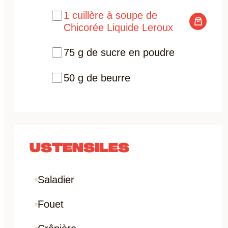
1 cuillère à soupe de
Chicorée Liquide Leroux
75 g de sucre en poudre
50 g de beurre
USTENSILES
Saladier
Fouet