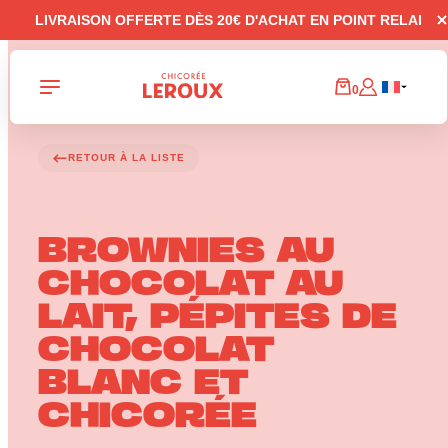
Panneau de gestion des cookies
LIVRAISON OFFERTE DÈS 20€ D'ACHAT EN POINT RELAI
0
RETOUR À LA LISTE
BROWNIES AU
CHOCOLAT AU
LAIT, PÉPITES DE
CHOCOLAT
BLANC ET
CHICORÉE