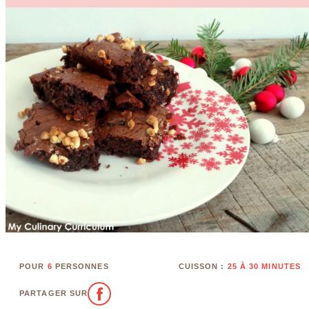
POUR
6
PERSONNES
CUISSON :
25 À 30 MINUTES
PARTAGER SUR