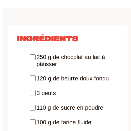
INGRÉDIENTS
250 g de chocolat au lait à
pâtisser
120 g de beurre doux fondu
3 oeufs
110 g de sucre en poudre
100 g de farine fluide