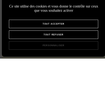
Ce site utilise des cookies et vous donne le contrôle sur ceux
que vous souhaitez activer
TOUT ACCEPTER
TOUT REFUSER
PERSONNALISER
L’instant Chicorée,
directement dans votre boîte mail