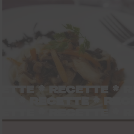
TTE * RECETTE * RE
TTE * RECETTE * R
TTE * RECETTE * RE