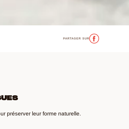
PARTAGER SUR
GUES
ur préserver leur forme naturelle.