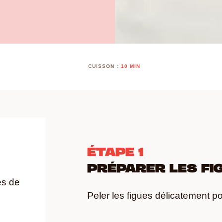
CUISSON :
10 MIN
ÉTAPE 1
PRÉPARER LES FI
es de
Peler les figues délicatement po