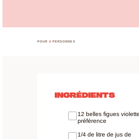
POUR
4
PERSONNES
INGRÉDIENTS
12 belles figues violett
préférence
1/4 de litre de jus de