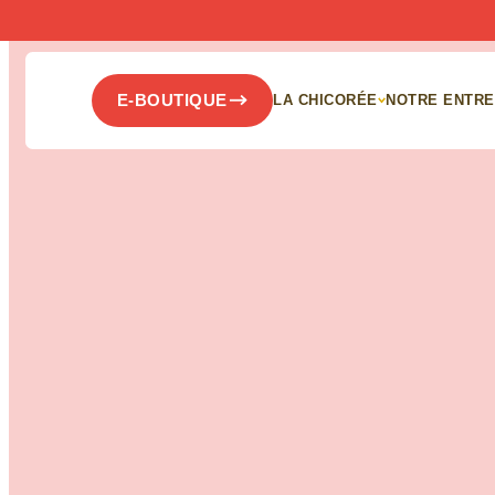
Panneau de gestion des cookies
E-BOUTIQUE
LA CHICORÉE
NOTRE ENTRE