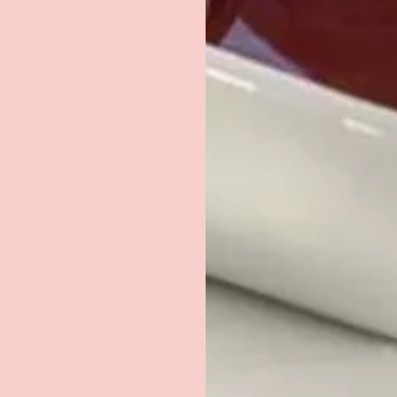
RECEVEZ LA FICHE
TECHNIQUE DU PRODUI
PAR E-MAIL
EMAIL
*
Recevoir le document