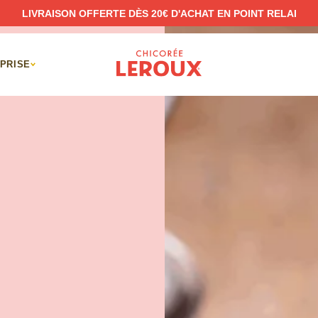
LIVRAISON OFFERTE DÈS 20€ D'ACHAT EN POINT RELAI
PRISE