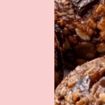
PAR E-MAIL
EMAIL
*
Recevoir le document