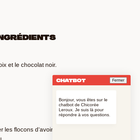
INGRÉDIENTS
x et le chocolat noir.
CHATBOT
Fermer
Bonjour, vous êtes sur le
chatbot de Chicorée
Leroux. Je suis là pour
répondre à vos questions.
 les flocons d’avoine, les dattes, la
l.