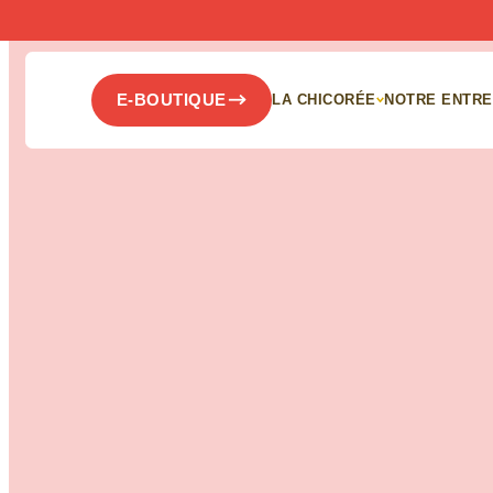
Panneau de gestion des cookies
E-BOUTIQUE
LA CHICORÉE
NOTRE ENTRE