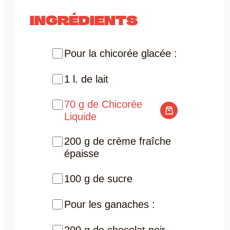
INGRÉDIENTS
Pour la chicorée glacée :
1 l. de lait
70 g de Chicorée
Liquide
200 g de crème fraîche
épaisse
100 g de sucre
Pour les ganaches :