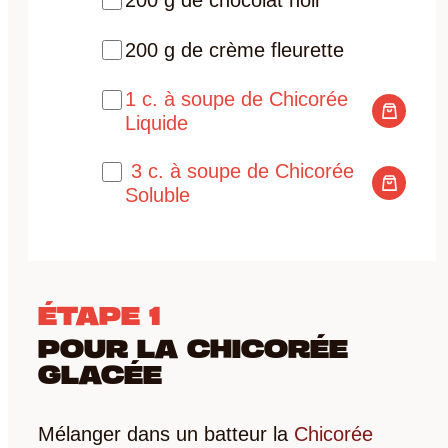
200 g de chocolat noir
200 g de crème fleurette
1 c. à soupe de Chicorée
Liquide
3 c. à soupe de Chicorée
Soluble
ÉTAPE 1
POUR LA CHICORÉE
GLACÉE
Mélanger dans un batteur la
Chicorée