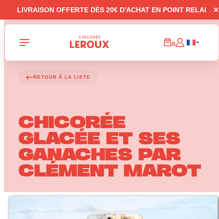
Panneau de gestion des cookies
LIVRAISON OFFERTE DÈS 20€ D'ACHAT EN POINT RELAI
0
RETOUR À LA LISTE
CHICORÉE
GLACÉE ET SES
GANACHES PAR
CLÉMENT MAROT