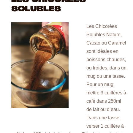
SOLUBLES
Les Chicorées
Solubles Nature,
Cacao ou Caramel
sont idéales en
boissons chaudes,
ou froides, dans un
mug ou une tasse.
Pour un mug,
mettre 3 cuillères à
café dans 250ml
de lait ou d’eau.
Dans une tasse,
verser 1 cuillère à