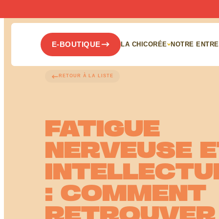
Panneau de gestion des cookies
E-BOUTIQUE
LA CHICORÉE
NOTRE ENTRE
RETOUR À LA LISTE
FATIGUE
NERVEUSE E
INTELLECTU
: COMMENT
RETROUVER