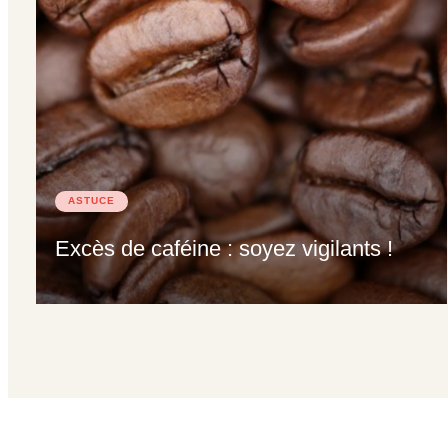
ASTUCE
Excès de caféine : soyez vigilants !