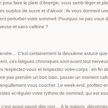
 pour faire le plein d’énergie, vous sentir léger et pl
s surplus de sucre et d’alcool : ils vous donnent une
nent perturber votre sommeil.
Pourquoi ne pas vous d
ueuse et sans caféine
?
tendre… C’est certainement la deuxième astuce que
ent, ces fatigues chroniques sont avant tout nerveu
rs respectez-vous et respectez votre corps
: en fin d
e pas prendre un bon bain, passer un moment calme 
tranquillement vous coucher. Le week-end, profitez-e
estes et réguler votre rythme de sommeil, qui est ess
er c’est aussi savoir dire non… A la maison, décon