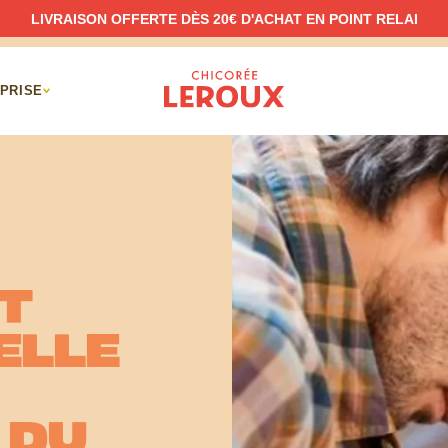
LIVRAISON OFFERTE DÈS 20€ D'ACHAT EN POINT RELAI
PRISE
T
ELLE
 DU