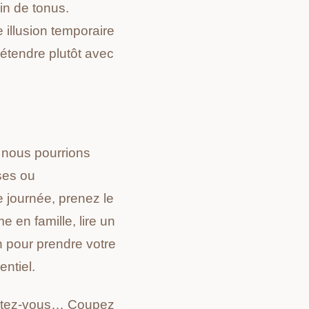
ein de tonus.
 illusion temporaire
étendre plutôt avec
 nous pourrions
ses ou
e journée, prenez le
en famille, lire un
n pour prendre votre
entiel.
nectez-vous… Coupez