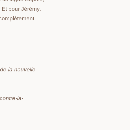
e. Et pour Jérémy,
te complètement
de-la-nouvelle-
ontre-la-