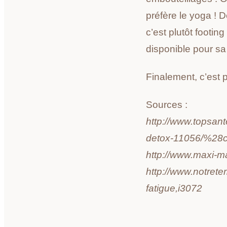
préfère le yoga ! D
c’est plutôt footing
disponible pour sa 
Finalement, c’est 
Sources :
http://www.topsant
detox-11056/%28c
http://www.maxi-ma
http://www.notret
fatigue,i3072