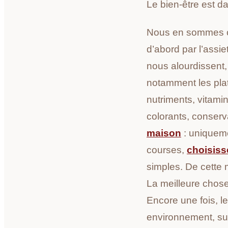
Le bien-être est dan
Nous en sommes co
d’abord par l’assie
nous alourdissent,
notamment les plat
nutriments, vitamin
colorants, conse
maison
: uniqueme
courses,
choisiss
simples. De cette 
La meilleure chose
Encore une fois, l
environnement, sui