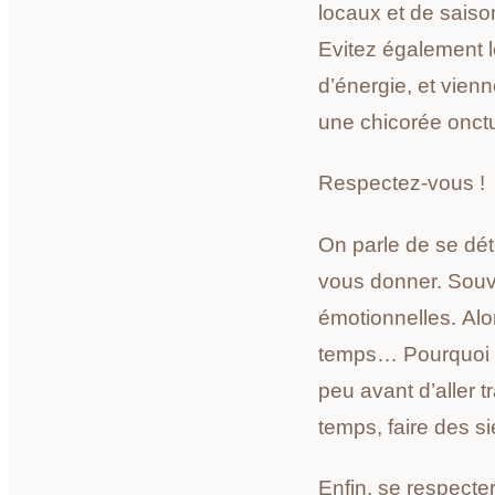
locaux et de saison
Evitez également le
d’énergie, et vien
une chicorée onct
Respectez-vous !
On parle de se dé
vous donner. Souv
émotionnelles.
Alo
temps… Pourquoi n
peu avant d’aller 
temps, faire des si
Enfin, se respect