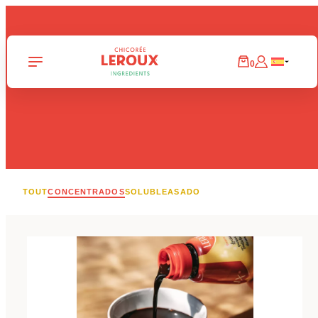
Panneau de gestion des cookies
0
TOUT
CONCENTRADOS
SOLUBLE
ASADO