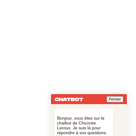
CHATBOT
Fermer
Bonjour, vous êtes sur le
chatbot de Chicorée
Leroux. Je suis là pour
répondre à vos questions.