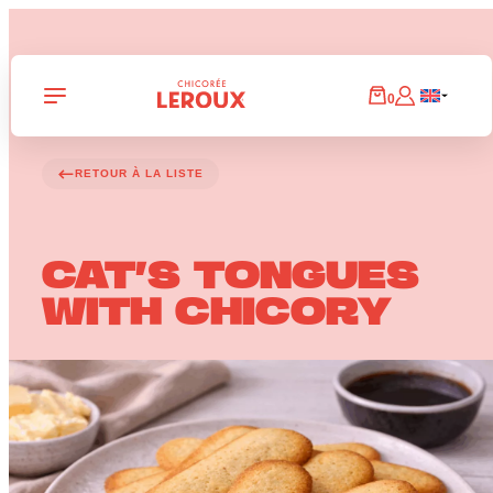
Panneau de gestion des cookies
0
RETOUR À LA LISTE
CAT’S TONGUES
WITH CHICORY