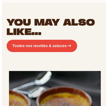
YOU MAY ALSO
LIKE...
Toutes nos recettes & astuces