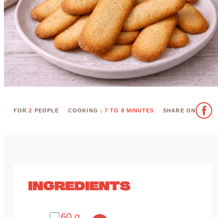
FOR
2
PEOPLE
COOKING :
7 TO 8 MINUTES
SHARE ON
INGREDIENTS
60 g