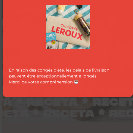
En raison des congés d'été, les délais de livraison
peuvent être exceptionnellement allongés.
Merci de votre compréhension
ETA * RECETA * REC
TA * RECETA * REC
ETA * RECETA * REC